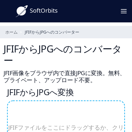
SoftOrbits
ホーム
JFIFからJPGへのコンバーター
JFIFからJPGへのコンバータ
ー
JFIF画像をブラウザ内で直接JPGに変換。無料、
プライベート、アップロード不要。
JFIFからJPGへ変換
JFIFファイルをここにドラッグするか、クリ