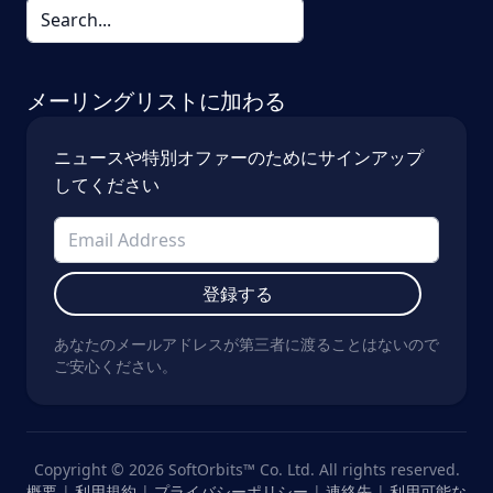
メーリングリストに加わる
ニュースや特別オファーのためにサインアップ
してください
登録する
あなたのメールアドレスが第三者に渡ることはないので
ご安心ください。
Copyright © 2026 SoftOrbits™ Co. Ltd. All rights reserved.
概要
|
利用規約
|
プライバシーポリシー
|
連絡先
|
利用可能な