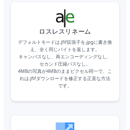
ロスレスリネーム
デフォルトモードは.jfif拡張子を.jpgに書き換
え、全く同じバイトを返します。
キャンバスなし、再エンコーディングなし、
セカンド圧縮パスなし。
4MBの写真が4MBのままピクセル同一で、こ
れは.jfifダウンロードを修正する正直な方法
です。