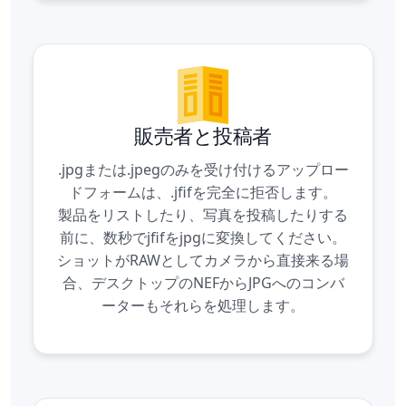
販売者と投稿者
.jpgまたは.jpegのみを受け付けるアップロー
ドフォームは、.jfifを完全に拒否します。
製品をリストしたり、写真を投稿したりする
前に、数秒でjfifをjpgに変換してください。
ショットがRAWとしてカメラから直接来る場
合、デスクトップの
NEFからJPGへのコンバ
ーター
もそれらを処理します。