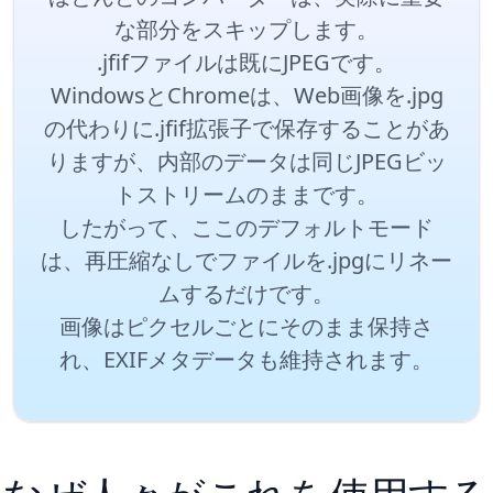
な部分をスキップします。
.jfifファイルは既にJPEGです。
WindowsとChromeは、Web画像を.jpg
の代わりに.jfif拡張子で保存することがあ
りますが、内部のデータは同じJPEGビッ
トストリームのままです。
したがって、ここのデフォルトモード
は、再圧縮なしでファイルを.jpgにリネー
ムするだけです。
画像はピクセルごとにそのまま保持さ
れ、EXIFメタデータも維持されます。