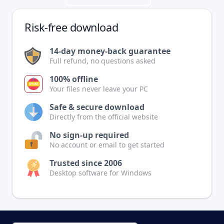
Risk-free download
14-day money-back guarantee
Full refund, no questions asked
100% offline
Your files never leave your PC
Safe & secure download
Directly from the official website
No sign-up required
No account or email to get started
Trusted since 2006
Desktop software for Windows