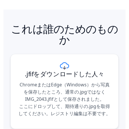
これは誰のためのもの
か
.jfifをダウンロードした人々
ChromeまたはEdge（Windows）から写真
を保存したところ、通常の.jpgではなく
IMG_2043.jfifとして保存されました。
ここにドロップして、期待通りの.jpgを取得
してください。レジストリ編集は不要です。