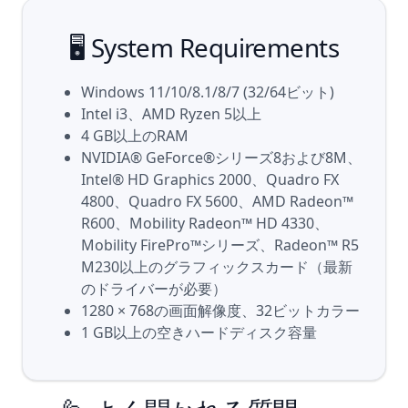
🖥️ System Requirements
Windows 11/10/8.1/8/7 (32/64ビット)
Intel i3、AMD Ryzen 5以上
4 GB以上のRAM
NVIDIA® GeForce®シリーズ8および8M、
Intel® HD Graphics 2000、Quadro FX
4800、Quadro FX 5600、AMD Radeon™
R600、Mobility Radeon™ HD 4330、
Mobility FirePro™シリーズ、Radeon™ R5
M230以上のグラフィックスカード（最新
のドライバーが必要）
1280 × 768の画面解像度、32ビットカラー
1 GB以上の空きハードディスク容量