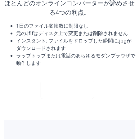
ほとんどのオンラインコンバーターが諦めさせ
る4つの利点。
1日のファイル変換数に制限なし
元の.jfifはディスク上で変更または削除されません
インスタント: ファイルをドロップした瞬間に.jpgが
ダウンロードされます
ラップトップまたは電話のあらゆるモダンブラウザで
動作します
今すぐ購入