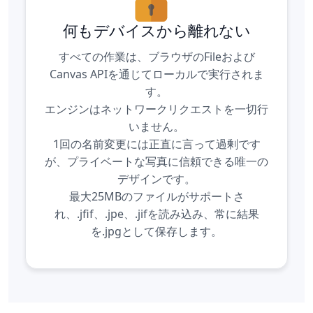
何もデバイスから離れない
すべての作業は、ブラウザのFileおよび
Canvas APIを通じてローカルで実行されま
す。
エンジンはネットワークリクエストを一切行
いません。
1回の名前変更には正直に言って過剰です
が、プライベートな写真に信頼できる唯一の
デザインです。
最大25MBのファイルがサポートさ
れ、.jfif、.jpe、.jifを読み込み、常に結果
を.jpgとして保存します。