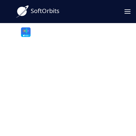
SoftOrbits
SayOnce - Voice Dictation Software
セイワンス：Windows用オフ
ライン音声ディクテーション
ソフトウェア
Windows用音声ディクテーションソフトウェ
アは4倍速いテキスト入力を可能にする。ホッ
トキーを長押しし、タイピングの代わりに話
す。音声や動画をテキストに変換し、迅速な読
解を実現する。