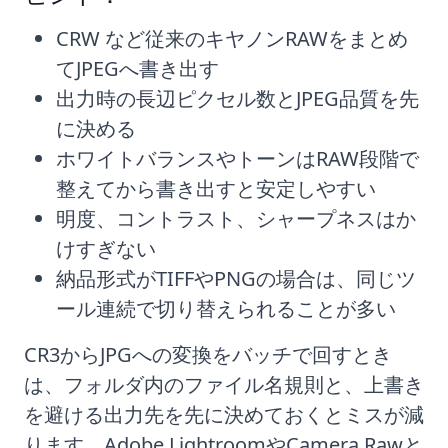
CRW など従来のキヤノンRAWをまとめ
てJPEGへ書き出す
出力時の長辺ピクセル数とJPEG品質を先
に決める
ホワイトバランスやトーンはRAW段階で
整えてから書き出すと安定しやすい
明度、コントラスト、シャープネスはか
けすぎない
納品形式がTIFFやPNGの場合は、同じツ
ール連続で切り替えられることが多い
CR3からJPGへの変換をバッチで回すとき
は、フォルダ内のファイル名規則と、上書き
を避ける出力先を先に決めておくとミスが減
ります。Adobe LightroomやCamera Rawと