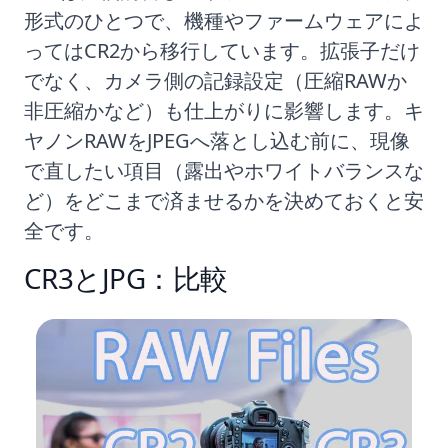
形式のひとつで、機種やファームウェアによ
ってはCR2から移行しています。拡張子だけ
でなく、カメラ側の記録設定（圧縮RAWか
非圧縮かなど）も仕上がりに影響します。キ
ヤノンRAWをJPEGへ落とし込む前に、現像
で直したい項目（露出やホワイトバランスな
ど）をどこまで済ませるかを決めておくと安
全です。
CR3とJPG：比較