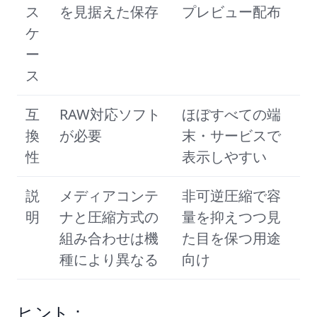
ス
を見据えた保存
プレビュー配布
ケ
ー
ス
互
RAW対応ソフト
ほぼすべての端
換
が必要
末・サービスで
性
表示しやすい
説
メディアコンテ
非可逆圧縮で容
明
ナと圧縮方式の
量を抑えつつ見
組み合わせは機
た目を保つ用途
種により異なる
向け
ヒント：