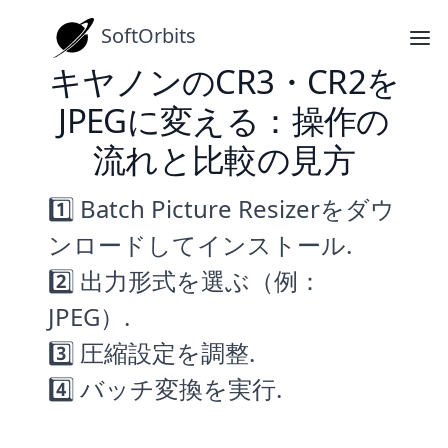
SoftOrbits
キヤノンのCR3・CR2を
JPEGに変える：操作の
流れと比較の見方
1️⃣ Batch Picture Resizerをダウ
ンロードしてインストール.
2️⃣ 出力形式を選ぶ（例：
JPEG）.
3️⃣ 圧縮設定を調整.
4️⃣ バッチ変換を実行.