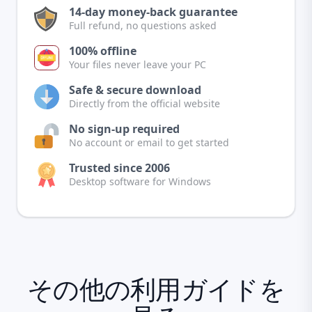
14-day money-back guarantee
Full refund, no questions asked
100% offline
Your files never leave your PC
Safe & secure download
Directly from the official website
No sign-up required
No account or email to get started
Trusted since 2006
Desktop software for Windows
その他の利用ガイドを