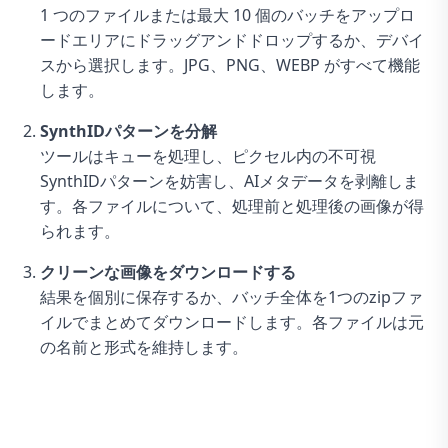
1 つのファイルまたは最大 10 個のバッチをアップロ
ードエリアにドラッグアンドドロップするか、デバイ
スから選択します。JPG、PNG、WEBP がすべて機能
します。
SynthIDパターンを分解
ツールはキューを処理し、ピクセル内の不可視
SynthIDパターンを妨害し、AIメタデータを剥離しま
す。各ファイルについて、処理前と処理後の画像が得
られます。
クリーンな画像をダウンロードする
結果を個別に保存するか、バッチ全体を1つのzipファ
イルでまとめてダウンロードします。各ファイルは元
の名前と形式を維持します。