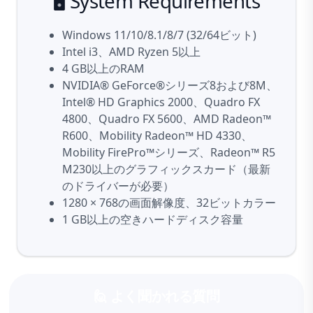
🖥️ System Requirements
Windows 11/10/8.1/8/7 (32/64ビット)
Intel i3、AMD Ryzen 5以上
4 GB以上のRAM
NVIDIA® GeForce®シリーズ8および8M、
Intel® HD Graphics 2000、Quadro FX
4800、Quadro FX 5600、AMD Radeon™
R600、Mobility Radeon™ HD 4330、
Mobility FirePro™シリーズ、Radeon™ R5
M230以上のグラフィックスカード（最新
のドライバーが必要）
1280 × 768の画面解像度、32ビットカラー
1 GB以上の空きハードディスク容量
🙋 よく聞かれる質問