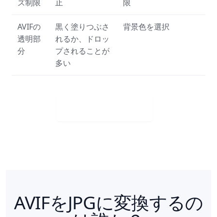
ズ制限
止
限
AVIFの
黒く塗りつぶさ
背景色を選択
透明部
れるか、ドロッ
分
プされることが
多い
Visit Web App
AVIFをJPGに変換するの