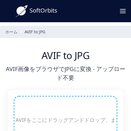
SoftOrbits
ホーム
AVIF to JPG
AVIF to JPG
AVIF画像をブラウザでJPGに変換 - アップロー
ド不要
AVIFをここにドラッグアンドドロップ、ま