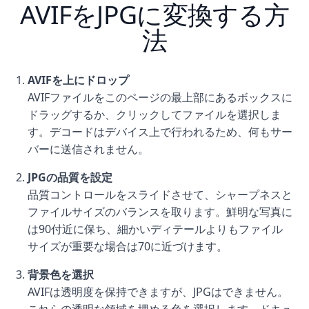
AVIFをJPGに変換する方
法
AVIFを上にドロップ
AVIFファイルをこのページの最上部にあるボックスに
ドラッグするか、クリックしてファイルを選択しま
す。デコードはデバイス上で行われるため、何もサー
バーに送信されません。
JPGの品質を設定
品質コントロールをスライドさせて、シャープネスと
ファイルサイズのバランスを取ります。鮮明な写真に
は90付近に保ち、細かいディテールよりもファイル
サイズが重要な場合は70に近づけます。
背景色を選択
AVIFは透明度を保持できますが、JPGはできません。
これらの透明な領域を埋める色を選択します。ドキュ