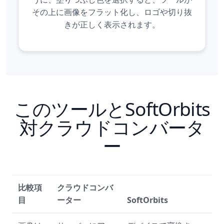
その上に画像をフラット化し、ロゴや切り抜
きが正しく表示されます。
このツールとSoftOrbits
対クラウドコンバータ
ー
比較項
クラウドコンバ
目
ーター
SoftOrbits